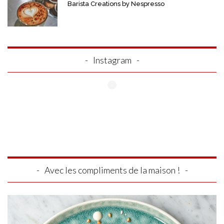
Barista Creations by Nespresso
Instagram
Avec les compliments de la maison !