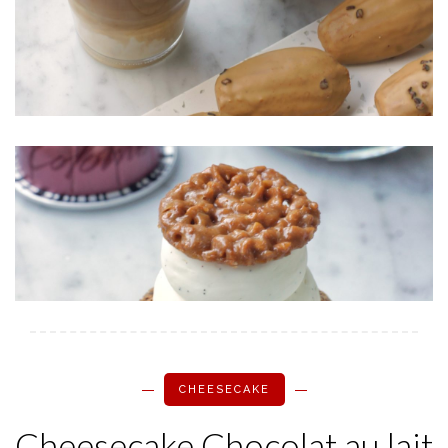
CHEESECAKE
Cheesecake Chocolat au lait