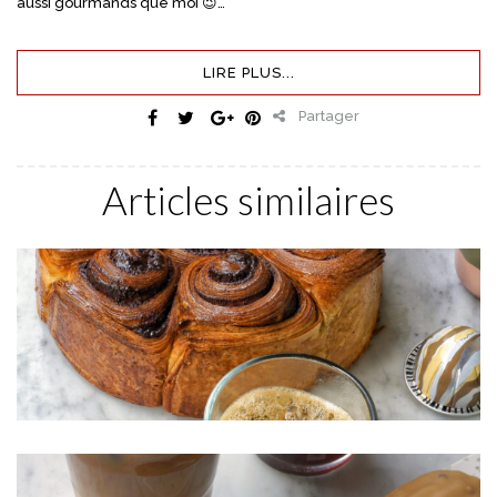
aussi gourmands que moi 😉…
LIRE PLUS...
Partager
Articles similaires