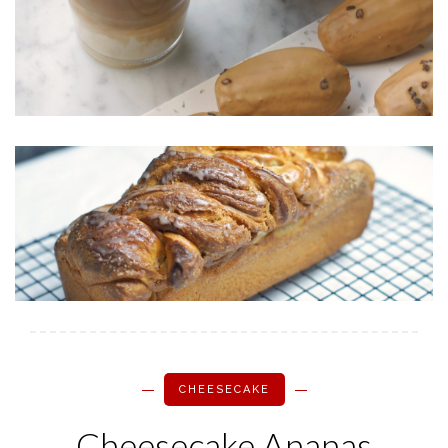
CHEESECAKE
Cheesecake Ananas