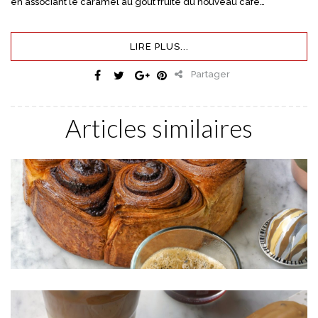
en associant le caramel au goût fruité du nouveau café…
LIRE PLUS...
Partager
Articles similaires