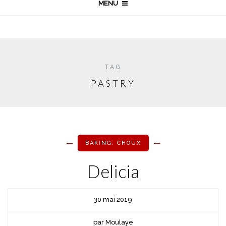
MENU
TAG
PASTRY
BAKING
,
CHOUX
Delicia
30 mai 2019
par Moulaye