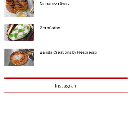
Cinnamon Swirl
ZeroCarbo
Barista Creations by Nespresso
Instagram