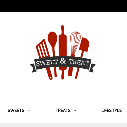
SWEETS
TREATS
LIFESTYLE