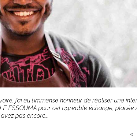
oire, j’ai eu l’immense honneur de réaliser une inte
LLE ESSOUMA pour cet agréable échange, placée 
l’avez pas encore…