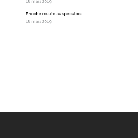
18 mars 2019
Brioche roulée au speculoos
18 mars 2019