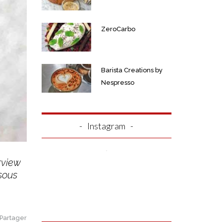
ZeroCarbo
Barista Creations by
Nespresso
Instagram
rview
sous
Partager