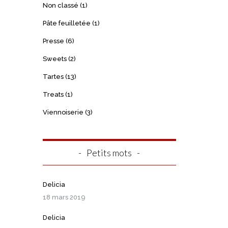
Non classé
(1)
Pâte feuilletée
(1)
Presse
(6)
Sweets
(2)
Tartes
(13)
Treats
(1)
Viennoiserie
(3)
Petits mots
Delicia
18 mars 2019
Delicia