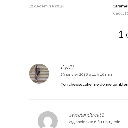
12 décembre 2019
Carame
5 août 2
1 
Cyril L
29 janvier 2016 à 11 h 10 min
Ton cheesecake me donne terriblem
sweetandtreat1
29 janvier 2016 à 11 h 13 min