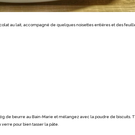
olat au lait, accompagné de quelques noisettes entières et des feuill
e 70g de beurre au Bain-Marie et mélangez avec la poudre de biscuits. 
 verre pour bien tasser la pâte.