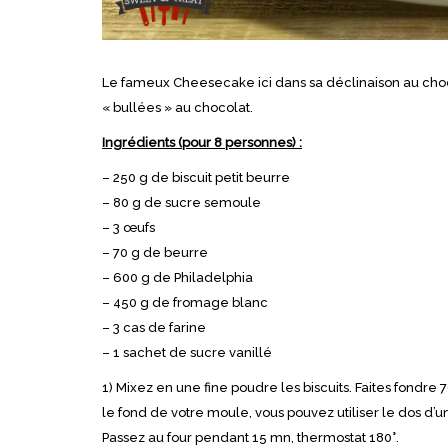
Le fameux Cheesecake ici dans sa déclinaison au choc
« bullées » au chocolat.
Ingrédients (pour 8 personnes) :
– 250 g de biscuit petit beurre
– 80 g de sucre semoule
– 3 œufs
– 70 g de beurre
– 600 g de Philadelphia
– 450 g de fromage blanc
– 3 cas de farine
– 1 sachet de sucre vanillé
1) Mixez en une fine poudre les biscuits. Faites fondr
le fond de votre moule, vous pouvez utiliser le dos d’un
Passez au four pendant 15 mn, thermostat 180°.