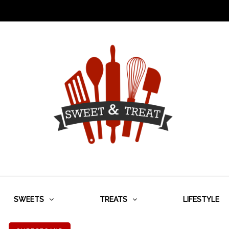
SWEETS
TREATS
LIFESTYLE