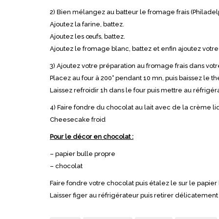
2) Bien mélangez au batteur le fromage frais (Philadelp
Ajoutez la farine, battez.
Ajoutez les œufs, battez.
Ajoutez le fromage blanc, battez et enfin ajoutez votre
3) Ajoutez votre préparation au fromage frais dans vot
Placez au four à 200° pendant 10 mn, puis baissez le th
Laissez refroidir 1h dans le four puis mettre au réfrigéra
4) Faire fondre du chocolat au lait avec de la crème li
Cheesecake froid
Pour le décor en chocolat :
– papier bulle propre
– chocolat
Faire fondre votre chocolat puis étalez le sur le papier 
Laisser figer au réfrigérateur puis retirer délicatement 