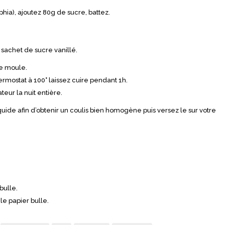
hia), ajoutez 80g de sucre, battez.
 sachet de sucre vanillé.
re moule.
ermostat à 100° laissez cuire pendant 1h.
teur la nuit entière.
quide afin d’obtenir un coulis bien homogène puis versez le sur votre
bulle.
le papier bulle.