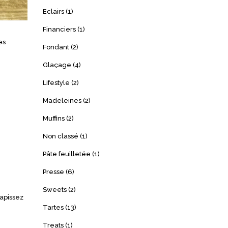
Eclairs
(1)
Financiers
(1)
es
Fondant
(2)
Glaçage
(4)
Lifestyle
(2)
Madeleines
(2)
Muffins
(2)
Non classé
(1)
Pâte feuilletée
(1)
Presse
(6)
Sweets
(2)
Tapissez
Tartes
(13)
Treats
(1)