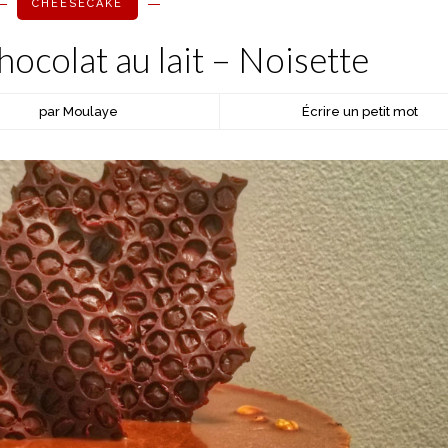
CHEESECAKE
ocolat au lait – Noisette
par Moulaye
Écrire un petit mot