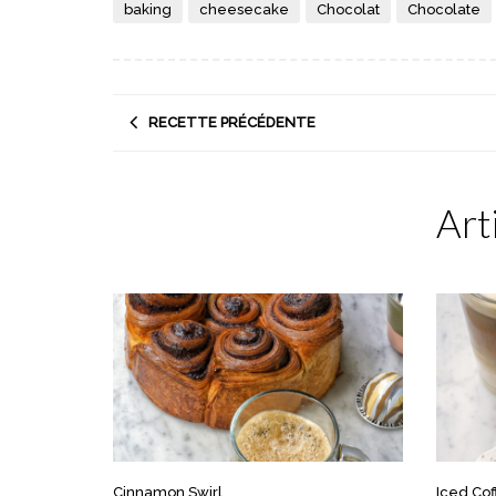
baking
cheesecake
Chocolat
Chocolate
RECETTE PRÉCÉDENTE
Art
Cinnamon Swirl
Iced Co