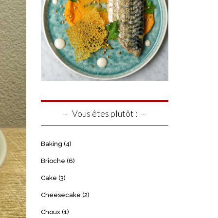
Vous êtes plutôt :
Baking
(4)
Brioche
(6)
Cake
(3)
Cheesecake
(2)
Choux
(1)