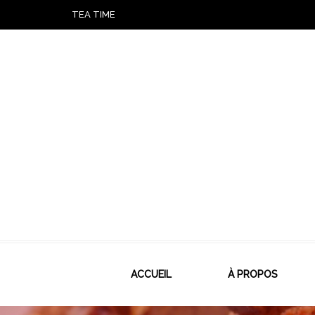
TEA TIME
ACCUEIL
À PROPOS