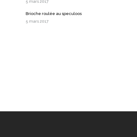
5 mars 2017
Brioche roulée au speculoos
5 mars 2017