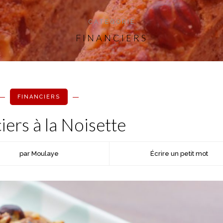
CATÉGORIE
FINANCIERS
FINANCIERS
iers à la Noisette
par Moulaye
Écrire un petit mot