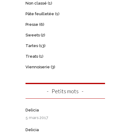
Non classé
(1)
Pâte feuilletée
(1)
Presse
(6)
Sweets
(2)
Tartes
(13)
Treats
(1)
Viennoiserie
(3)
Petits mots
Delicia
5 mars 2017
Delicia