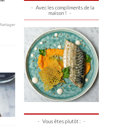
ner
Avec les compliments de la
maison !
Partager
Vous êtes plutôt :