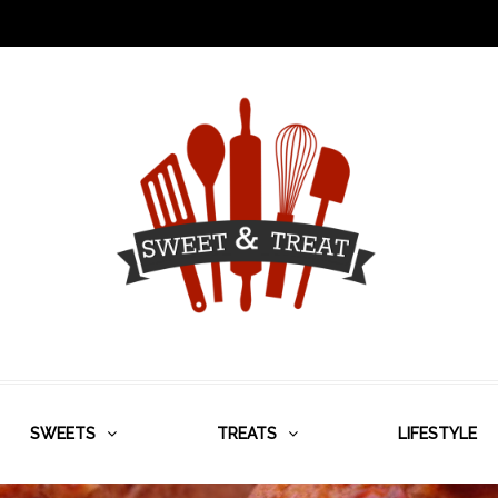
SWEETS
TREATS
LIFESTYLE