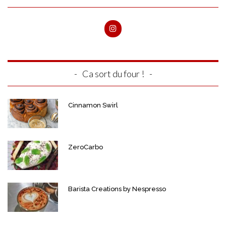
Ca sort du four !
Cinnamon Swirl
ZeroCarbo
Barista Creations by Nespresso