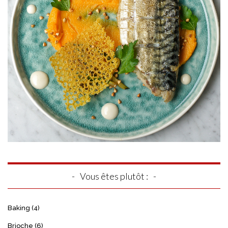
Vous êtes plutôt :
Baking
(4)
Brioche
(6)