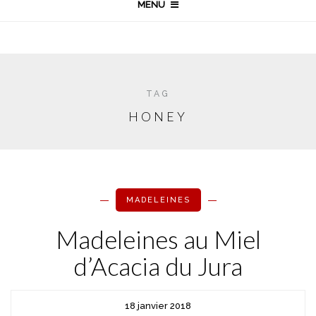
MENU
TAG
HONEY
MADELEINES
Madeleines au Miel
d’Acacia du Jura
18 janvier 2018