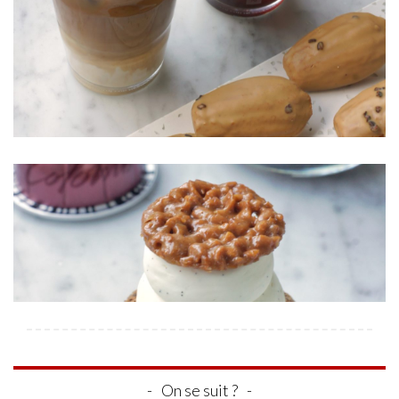
On se suit ?