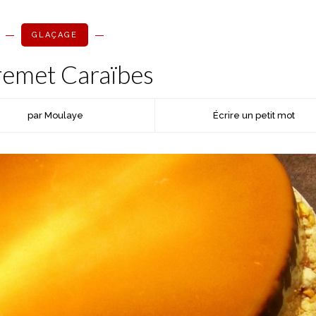
GLAÇAGE
remet Caraïbes
par Moulaye
Écrire un petit mot