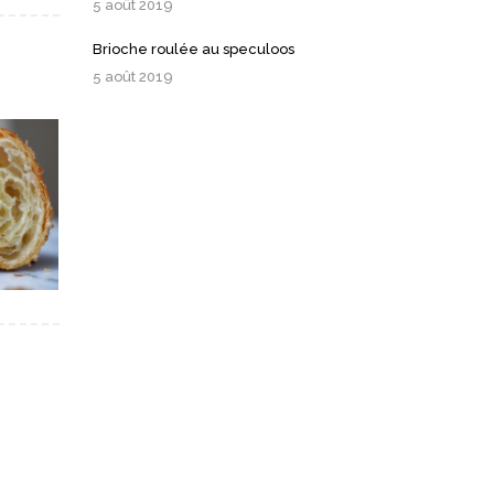
5 août 2019
Brioche roulée au speculoos
5 août 2019