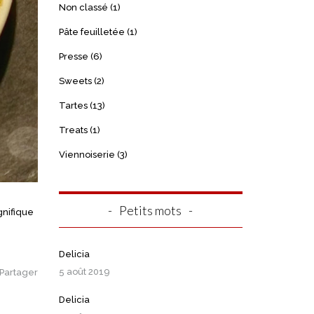
Non classé
(1)
Pâte feuilletée
(1)
Presse
(6)
Sweets
(2)
Tartes
(13)
Treats
(1)
Viennoiserie
(3)
Petits mots
gnifique
Delicia
5 août 2019
Partager
Delicia