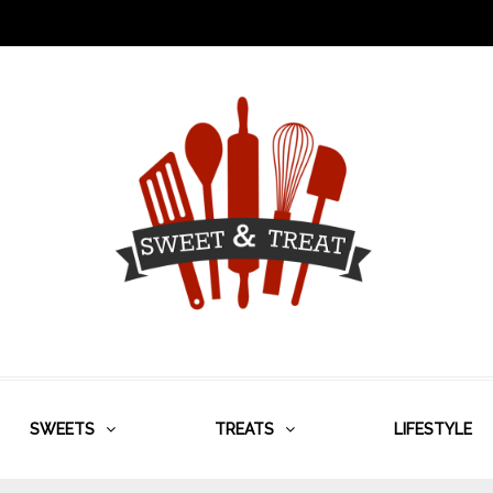
SWEETS
TREATS
LIFESTYLE