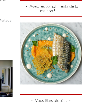
acé !
Avec les compliments de la
maison !
Partager
Vous êtes plutôt :