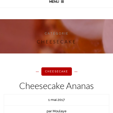
MENU
CATÉGORIE
CHEESECAKE
CHEESECAKE
Cheesecake Ananas
1 mai 2017
par Moulaye