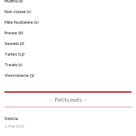
Muffins
(2)
Non classé
(1)
Pâte feuilletée
(1)
Presse
(6)
Sweets
(2)
Tartes
(13)
Treats
(1)
Viennoiserie
(3)
Petits mots
Delicia
1 mai 2017