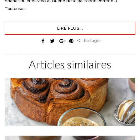
Ananas du chef Nicolas Buche de la pâtisserie Perlette à
Toulouse….
LIRE PLUS...
Partager
Articles similaires