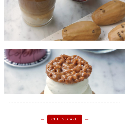
CHEESECAKE