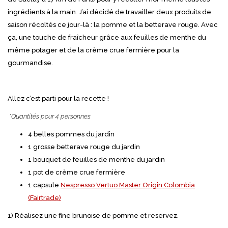
ingrédients à la main. J’ai décidé de travailler deux produits de
saison récoltés ce jour-là : la pomme et la betterave rouge. Avec
ça, une touche de fraîcheur grâce aux feuilles de menthe du
même potager et de la crème crue fermière pour la
gourmandise.
Allez c’est parti pour la recette !
*Quantités pour 4 personnes
4 belles pommes du jardin
1 grosse betterave rouge du jardin
1 bouquet de feuilles de menthe du jardin
1 pot de crème crue fermière
1 capsule
Nespresso Vertuo Master Origin Colombia
(Fairtrade)
1) Réalisez une fine brunoise de pomme et reservez.