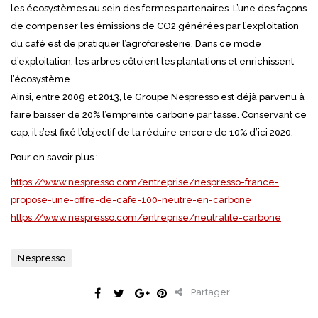
les écosystèmes au sein des fermes partenaires. L’une des façons
de compenser les émissions de CO2 générées par l’exploitation
du café est de pratiquer l’agroforesterie. Dans ce mode
d’exploitation, les arbres côtoient les plantations et enrichissent
l’écosystème.
Ainsi, entre 2009 et 2013, le Groupe Nespresso est déjà parvenu à
faire baisser de 20% l’empreinte carbone par tasse. Conservant ce
cap, il s’est fixé l’objectif de la réduire encore de 10% d’ici 2020.
Pour en savoir plus :
https://www.nespresso.com/entreprise/nespresso-france-
propose-une-offre-de-cafe-100-neutre-en-carbone
https://www.nespresso.com/entreprise/neutralite-carbone
Nespresso
Partager