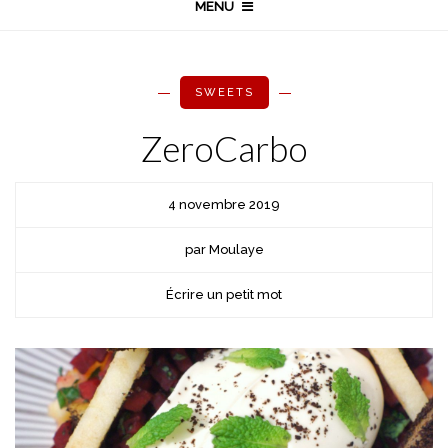
MENU
SWEETS
ZeroCarbo
4 novembre 2019
par Moulaye
Écrire un petit mot