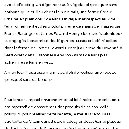
avec LeFooding. Un déjeuner 100% végétal et (presque) sans
carbone qui a eu lieu chez Plein Air Paris, une ferme florale
urbaine en plein cœur de Paris. Un déjeuner respectueux de
l’environnement et des produits, mené de mains de maîtres par
Franck Baranger et James Edward Henry, deux chefs talentueux
et engagés. L’ensemble des légumes utilisés ont été récoltés
dans la ferme de James Edward Henry (La Ferme du Doyenné à
Saint-Vrain dans l’Essonne) à environ 40Kms de Paris puis
acheminés à Paris en vélo.
A mon tour, Nespresso m’a mis au défi de réaliser une recette
(presque) sans carbone ☺
Pour limiter l’impact environnemental lié à notre alimentation, il
est impératif de consommer des produits de saison. Voilà
pourquoi, pour réaliser cette recette, je me suis rendu à la
cueillette de Viltain qui est située à Jouy en Josas (sur le plateau
de Saclay à 17 km de Paris) pour y récolter moi-même tous les