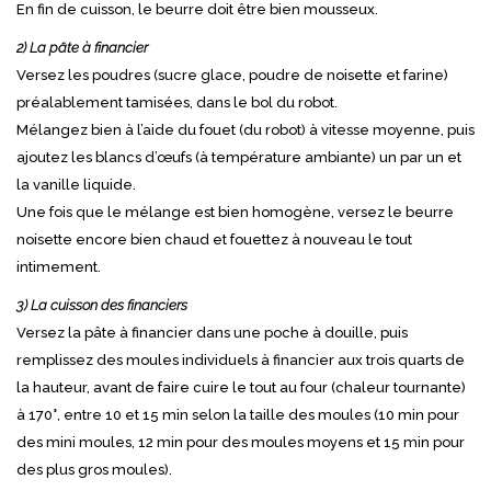
En fin de cuisson, le beurre doit être bien mousseux.
2) La pâte à financier
Versez les poudres (sucre glace, poudre de noisette et farine)
préalablement tamisées, dans le bol du robot.
Mélangez bien à l’aide du fouet (du robot) à vitesse moyenne, puis
ajoutez les blancs d’œufs (à température ambiante) un par un et
la vanille liquide.
Une fois que le mélange est bien homogène, versez le beurre
noisette encore bien chaud et fouettez à nouveau le tout
intimement.
3) La cuisson des financiers
Versez la pâte à financier dans une poche à douille, puis
remplissez des moules individuels à financier aux trois quarts de
la hauteur, avant de faire cuire le tout au four (chaleur tournante)
à 170°, entre 10 et 15 min selon la taille des moules (10 min pour
des mini moules, 12 min pour des moules moyens et 15 min pour
des plus gros moules).