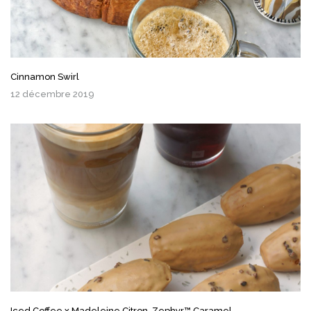
Cinnamon Swirl
12 décembre 2019
Iced Coffee x Madeleine Citron-Zephyr™ Caramel