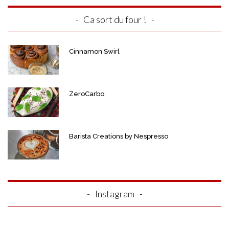
Ca sort du four !
Cinnamon Swirl
ZeroCarbo
Barista Creations by Nespresso
Instagram