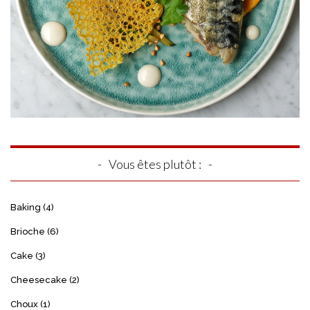
Vous êtes plutôt :
Baking
(4)
Brioche
(6)
Cake
(3)
Cheesecake
(2)
Choux
(1)