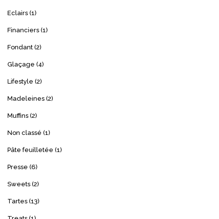
Eclairs
(1)
Financiers
(1)
Fondant
(2)
Glaçage
(4)
Lifestyle
(2)
Madeleines
(2)
Muffins
(2)
Non classé
(1)
Pâte feuilletée
(1)
Presse
(6)
Sweets
(2)
Tartes
(13)
Treats
(1)