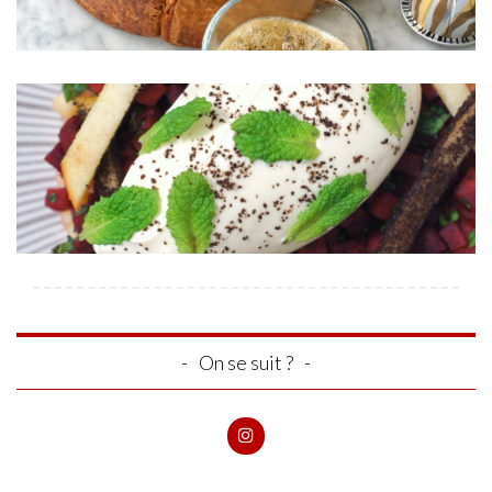
On se suit ?