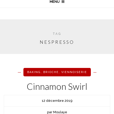
MENU
TAG
NESPRESSO
BAKING
,
BRIOCHE
,
VIENNOISERIE
Cinnamon Swirl
12 décembre 2019
par Moulaye