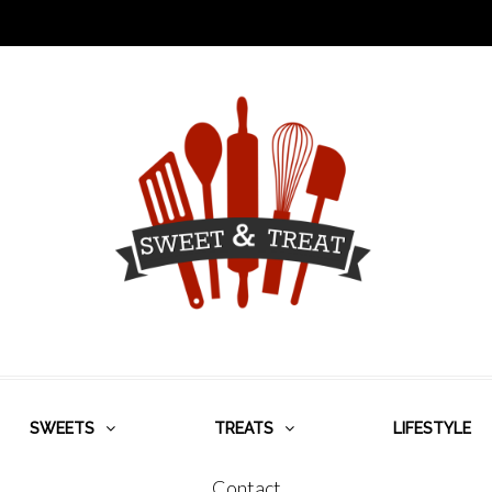
SWEETS
TREATS
LIFESTYLE
Contact