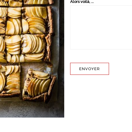
Alors voilà, ...