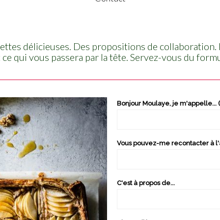
recettes délicieuses. Des propositions de collaboratio
t ce qui vous passera par la tête. Servez-vous du form
Bonjour Moulaye, je m'appelle... (
Vous pouvez-me recontacter à l'a
C'est à propos de...