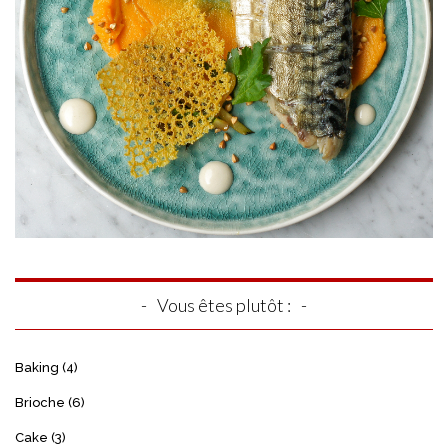
Vous êtes plutôt :
Baking
(4)
Brioche
(6)
Cake
(3)