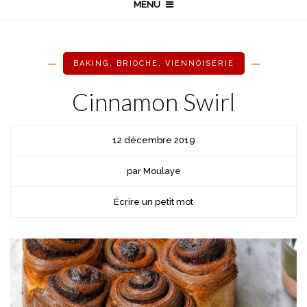
MENU
BAKING
,
BRIOCHE
,
VIENNOISERIE
Cinnamon Swirl
12 décembre 2019
par Moulaye
Écrire un petit mot