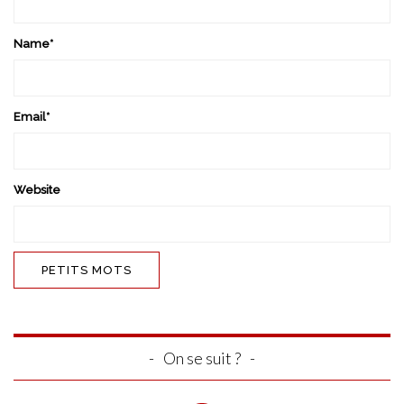
Name
*
Email
*
Website
On se suit ?