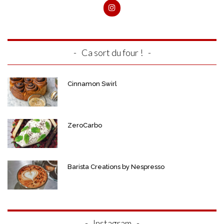
Ca sort du four !
Cinnamon Swirl
ZeroCarbo
Barista Creations by Nespresso
Instagram