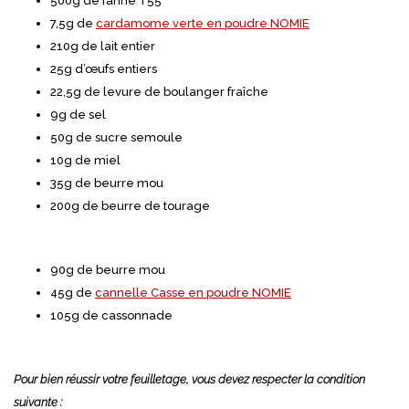
500g de farine T55
7,5g de
cardamome verte en poudre NOMIE
210g de lait entier
25g d’œufs entiers
22,5g de levure de boulanger fraîche
9g de sel
50g de sucre semoule
10g de miel
35g de beurre mou
200g de beurre de tourage
90g de beurre mou
45g de
cannelle Casse en poudre NOMIE
105g de cassonnade
Pour bien réussir votre feuilletage, vous devez respecter la condition
suivante :