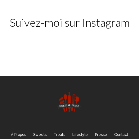
Suivez-moi sur Instagram
À Propos
Sweets
Treats
Lifestyle
Presse
Contact