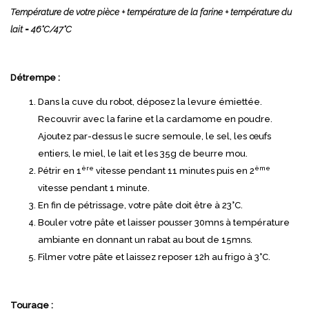
Température de votre pièce + température de la farine + température du
lait = 46°C/47°C
Détrempe :
Dans la cuve du robot, déposez la levure émiettée.
Recouvrir avec la farine et la cardamome en poudre.
Ajoutez par-dessus le sucre semoule, le sel, les œufs
entiers, le miel, le lait et les 35g de beurre mou.
ère
ème
Pétrir en 1
vitesse pendant 11 minutes puis en 2
vitesse pendant 1 minute.
En fin de pétrissage, votre pâte doit être à 23°C.
Bouler votre pâte et laisser pousser 30mns à température
ambiante en donnant un rabat au bout de 15mns.
Filmer votre pâte et laissez reposer 12h au frigo à 3°C.
Tourage :