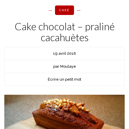
CAKE
Cake chocolat – praliné
cacahuètes
19 avril 2016
par Moulaye
Écrire un petit mot