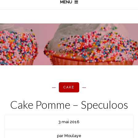
MENU
CATÉGORIE
CAKE
CAKE
Cake Pomme – Speculoos
3 mai 2016
par Moulaye