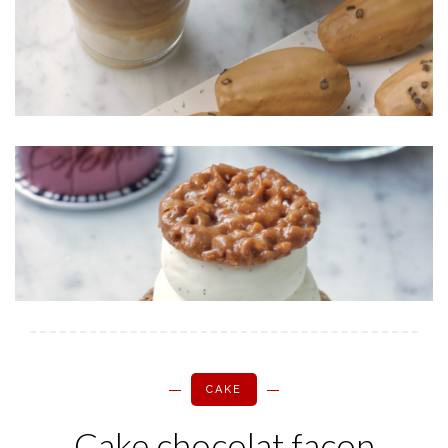
CAKE
Cake chocolat façon