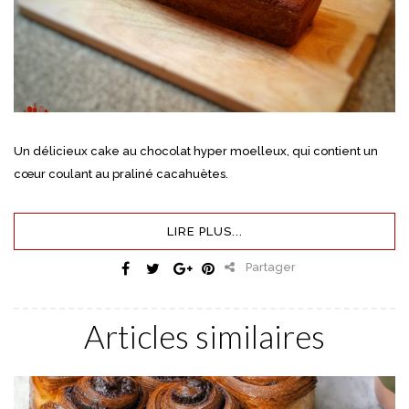
Un délicieux cake au chocolat hyper moelleux, qui contient un
cœur coulant au praliné cacahuètes.
LIRE PLUS...
Partager
Articles similaires