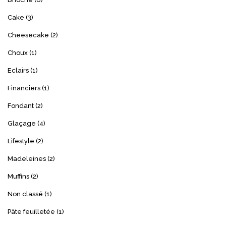
Cake
(3)
Cheesecake
(2)
Choux
(1)
Eclairs
(1)
Financiers
(1)
Fondant
(2)
Glaçage
(4)
Lifestyle
(2)
Madeleines
(2)
Muffins
(2)
Non classé
(1)
Pâte feuilletée
(1)