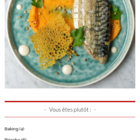
Vous êtes plutôt :
Baking
(4)
Brioche
(6)