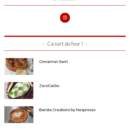
Ca sort du four !
Cinnamon Swirl
ZeroCarbo
Barista Creations by Nespresso