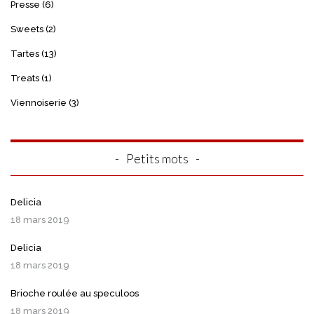
Presse
(6)
Sweets
(2)
Tartes
(13)
Treats
(1)
Viennoiserie
(3)
Petits mots
Delicia
18 mars 2019
Delicia
18 mars 2019
Brioche roulée au speculoos
18 mars 2019