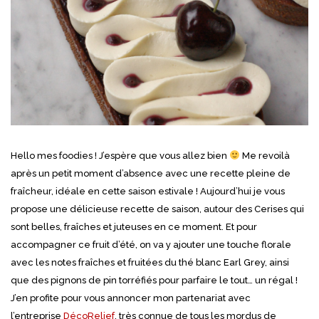
Hello mes foodies ! J’espère que vous allez bien
Me revoilà
après un petit moment d’absence avec une recette pleine de
fraîcheur, idéale en cette saison estivale ! Aujourd’hui je vous
propose une délicieuse recette de saison, autour des Cerises qui
sont belles, fraîches et juteuses en ce moment. Et pour
accompagner ce fruit d’été, on va y ajouter une touche florale
avec les notes fraîches et fruitées du thé blanc Earl Grey, ainsi
que des pignons de pin torréfiés pour parfaire le tout… un régal !
J’en profite pour vous annoncer mon partenariat avec
l’entreprise
DécoRelief
, très connue de tous les mordus de