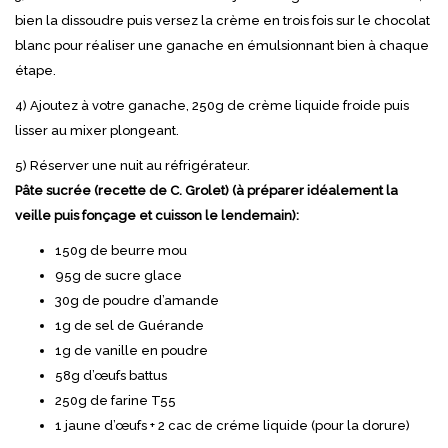
bien la dissoudre puis versez la crème en trois fois sur le chocolat
blanc pour réaliser une ganache en émulsionnant bien à chaque
étape.
4) Ajoutez à votre ganache, 250g de crème liquide froide puis
lisser au mixer plongeant.
5) Réserver une nuit au réfrigérateur.
Pâte sucrée (recette de C. Grolet) (à préparer idéalement la
veille puis fonçage et cuisson le lendemain):
150g de beurre mou
95g de sucre glace
30g de poudre d’amande
1g de sel de Guérande
1g de vanille en poudre
58g d’œufs battus
250g de farine T55
1 jaune d’œufs + 2 cac de créme liquide (pour la dorure)