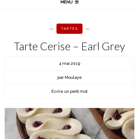
MENU
TARTES
Tarte Cerise – Earl Grey
4 mai 2019
par Moulaye
Écrire un petit mot