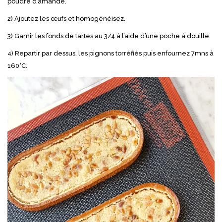
poudre d’amande.
2) Ajoutez les œufs et homogénéisez.
3) Garnir les fonds de tartes au 3/4 à l’aide d’une poche à douille.
4) Repartir par dessus, les pignons torréfiés puis enfournez 7mns à
160°C.