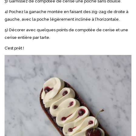
3) Garnissez de compotée de cerise une poche sans douille.
4) Pochez la ganache montée en faisant des zig-zag de droite à
gauche, avec la poche légèrement inclinée à l’horizontale.
5) Décorer avec quelques points de compotée de cerise et une
cerise entière par tarte.
C’est prêt !