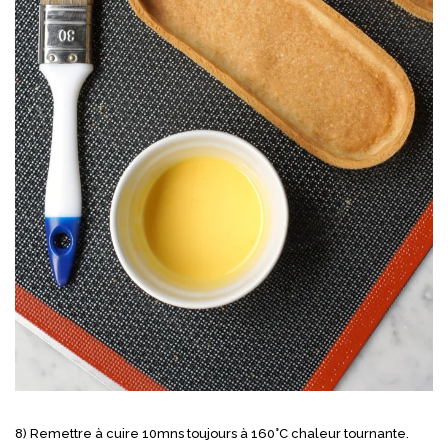
8) Remettre à cuire 10mns toujours à 160°C chaleur tournante.