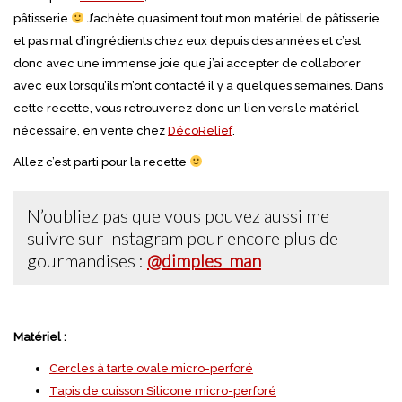
pâtisserie
J’achète quasiment tout mon matériel de pâtisserie
et pas mal d’ingrédients chez eux depuis des années et c’est
donc avec une immense joie que j’ai accepter de collaborer
avec eux lorsqu’ils m’ont contacté il y a quelques semaines. Dans
cette recette, vous retrouverez donc un lien vers le matériel
nécessaire, en vente chez
DécoRelief
.
Allez c’est parti pour la recette
N’oubliez pas que vous pouvez aussi me
suivre sur Instagram pour encore plus de
gourmandises :
@dimples_man
Matériel :
Cercles à tarte ovale micro-perforé
Tapis de cuisson Silicone micro-perforé