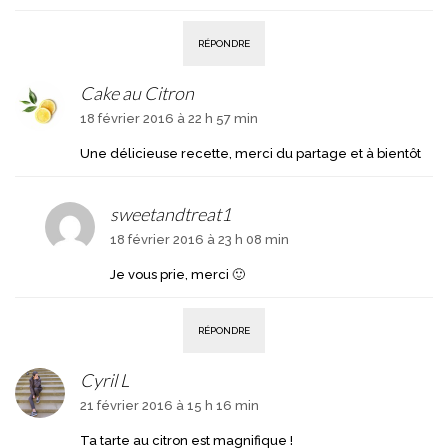
RÉPONDRE
Cake au Citron
18 février 2016 à 22 h 57 min
Une délicieuse recette, merci du partage et à bientôt
sweetandtreat1
18 février 2016 à 23 h 08 min
Je vous prie, merci 🙂
RÉPONDRE
Cyril L
21 février 2016 à 15 h 16 min
Ta tarte au citron est magnifique !