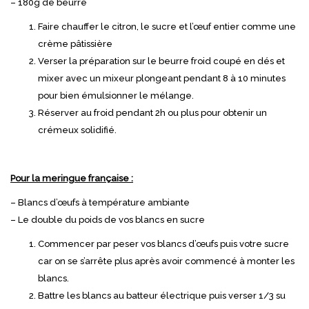
– 180g de beurre
Faire chauffer le citron, le sucre et l’œuf entier comme une
crème pâtissière
Verser la préparation sur le beurre froid coupé en dés et
mixer avec un mixeur plongeant pendant 8 à 10 minutes
pour bien émulsionner le mélange.
Réserver au froid pendant 2h ou plus pour obtenir un
crémeux solidifié.
Pour la meringue française :
– Blancs d’œufs à température ambiante
– Le double du poids de vos blancs en sucre
Commencer par peser vos blancs d’œufs puis votre sucre
car on se s’arrête plus après avoir commencé à monter les
blancs.
Battre les blancs au batteur électrique puis verser 1/3 su