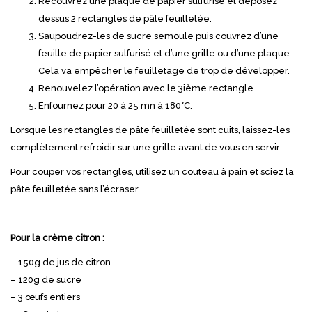
Recouvrez une plaque de papier sulfurisé et déposez
dessus 2 rectangles de pâte feuilletée.
Saupoudrez-les de sucre semoule puis couvrez d’une
feuille de papier sulfurisé et d’une grille ou d’une plaque.
Cela va empêcher le feuilletage de trop de développer.
Renouvelez l’opération avec le 3ième rectangle.
Enfournez pour 20 à 25 mn à 180°C.
Lorsque les rectangles de pâte feuilletée sont cuits, laissez-les
complètement refroidir sur une grille avant de vous en servir.
Pour couper vos rectangles, utilisez un couteau à pain et sciez la
pâte feuilletée sans l’écraser.
Pour la crème citron :
– 150g de jus de citron
– 120g de sucre
– 3 œufs entiers