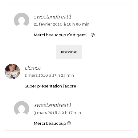
sweetandtreat1
21 février 2016 à 18 h 56 min
Merci beaucoup c’est gentil ! 🙂
RÉPONDRE
clemce
2 mars 2016 à 23 h 24 min
Super présentation j’adore
sweetandtreat1
3 mars 2016 à 0 h 17 min
Merci beaucoup 🙂