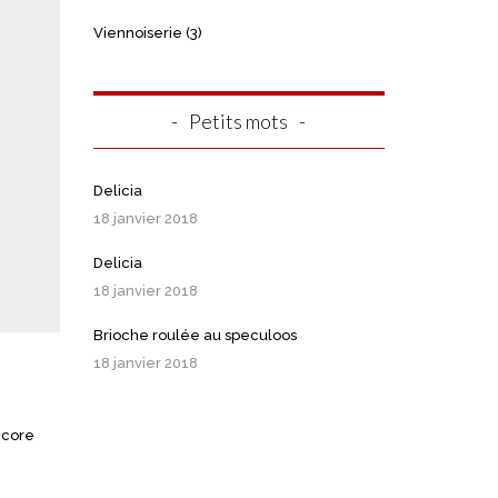
Viennoiserie
(3)
Petits mots
Delicia
18 janvier 2018
Delicia
18 janvier 2018
Brioche roulée au speculoos
18 janvier 2018
ncore