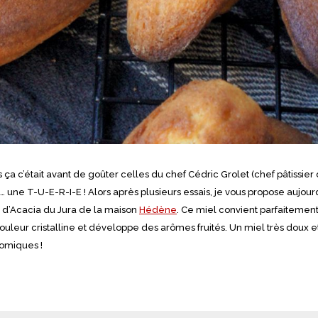
 ça c’était avant de goûter celles du chef Cédric Grolet (chef pâtissier
… une T-U-E-R-I-E ! Alors après plusieurs essais, je vous propose aujour
d’Acacia du Jura de la maison
Hédène
. Ce miel convient parfaitemen
couleur cristalline et développe des arômes fruités. Un miel très doux et
tomiques !