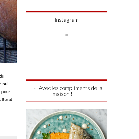
Instagram
 du
d’hui
Avec les compliments de la
t pour
maison !
 floral