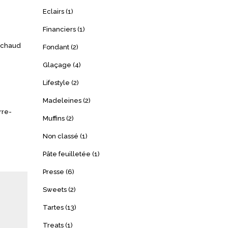
Eclairs
(1)
Financiers
(1)
e chaud
Fondant
(2)
Glaçage
(4)
Lifestyle
(2)
Madeleines
(2)
rre-
Muffins
(2)
Non classé
(1)
Pâte feuilletée
(1)
Presse
(6)
Sweets
(2)
Tartes
(13)
Treats
(1)