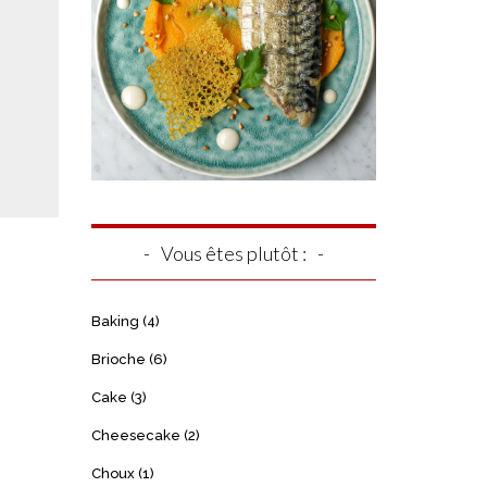
Vous êtes plutôt :
Baking
(4)
Brioche
(6)
Cake
(3)
Cheesecake
(2)
Choux
(1)