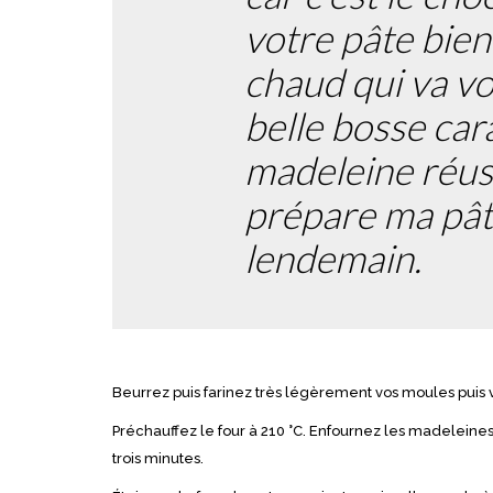
votre pâte bien 
chaud qui va vo
belle bosse car
madeleine réus
prépare ma pâte l
lendemain.
Beurrez puis farinez très légèrement vos moules puis 
Préchauffez le four à 210 °C. Enfournez les madeleines
trois minutes.