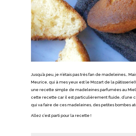
Jusqu’à peu, je n’étais pas très fan de madeleines… Mais
Meurice, qui à mes yeux est le Mozart de la pâtisserie!)
une recette simple de madeleines parfumées au Miel 
cette recette car il est particulièrement fluide, d’une 
qui va faire de ces madeleines, des petites bombes a
Allez c’est parti pour la recette !