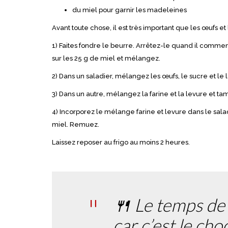
du miel pour garnir les madeleines
Avant toute chose, il est très important que les œufs et
1) Faites fondre le beurre. Arrêtez-le quand il comme
sur les 25 g de miel et mélangez.
2) Dans un saladier, mélangez les œufs, le sucre et le la
3) Dans un autre, mélangez la farine et la levure et ta
4) Incorporez le mélange farine et levure dans le salad
miel. Remuez.
Laissez reposer au frigo au moins 2 heures.
🍴 Le temps de 
car c’est le ch