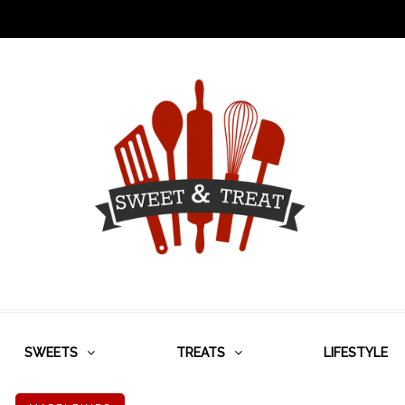
SWEETS
TREATS
LIFESTYLE