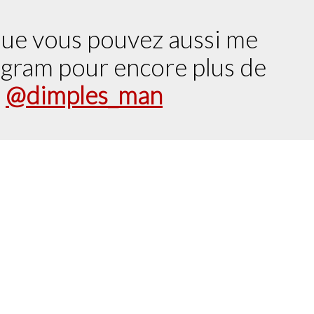
que vous pouvez aussi me
tagram pour encore plus de
:
@dimples_man