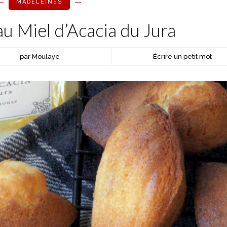
MADELEINES
u Miel d’Acacia du Jura
par Moulaye
Écrire un petit mot