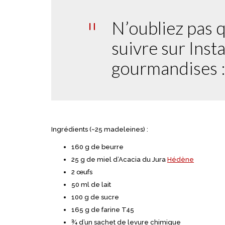
N’oubliez pas 
suivre sur Ins
gourmandises 
Ingrédients (~25 madeleines) :
160 g de beurre
25 g de miel d’Acacia du Jura
Hédène
2 œufs
50 ml de lait
100 g de sucre
165 g de farine T45
¾ d’un sachet de levure chimique