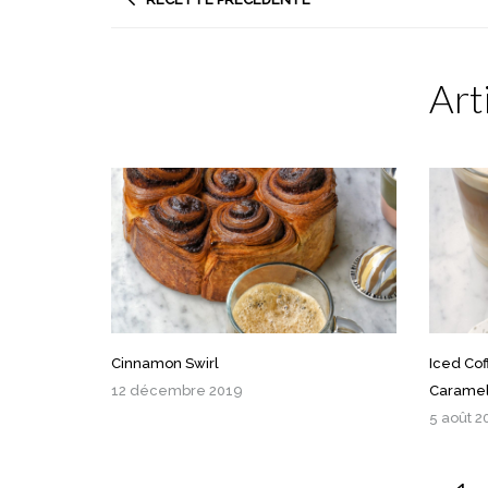
Art
Cinnamon Swirl
Iced Co
12 décembre 2019
Carame
5 août 2