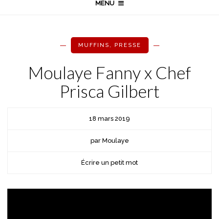
MENU
MUFFINS
,
PRESSE
Moulaye Fanny x Chef
Prisca Gilbert
18 mars 2019
par Moulaye
Écrire un petit mot