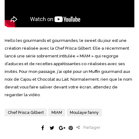
Hello les gourmands et gourmandes, le sweet du jour est une
création réalisée avec la Chef Prisca Gilbert. Elle a récemment
lancé une série sobrement intitulée « MIAM » qui regorge
d’astuces et de recettes appétissantes co-réalisées avec ses
invités. Pour mon passage, j’ai opté pour un Muffin gourmand aux
noix de Cajou et Chocolat au Lait. Normalement, rien que le nom
devrait vous faire saliver devant votre écran, attendez de
regarder la vidéo.
Chef Prisca Gilbert
MIAM
Moulaye fanny
Partager