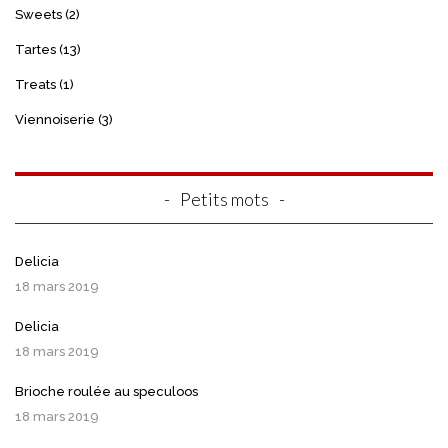
Sweets
(2)
Tartes
(13)
Treats
(1)
Viennoiserie
(3)
Petits mots
Delicia
18 mars 2019
Delicia
18 mars 2019
Brioche roulée au speculoos
18 mars 2019