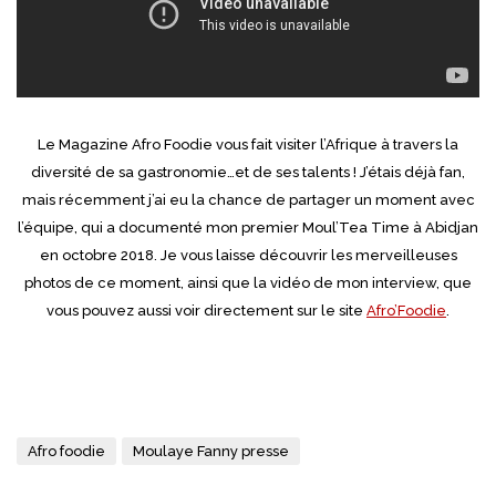
Le Magazine Afro Foodie vous fait visiter l’Afrique à travers la
diversité de sa gastronomie…et de ses talents ! J’étais déjà fan,
mais récemment j’ai eu la chance de partager un moment avec
l’équipe, qui a documenté mon premier Moul’Tea Time à Abidjan
en octobre 2018. Je vous laisse découvrir les merveilleuses
photos de ce moment, ainsi que la vidéo de mon interview, que
vous pouvez aussi voir directement sur le site
Afro’Foodie
.
Afro foodie
Moulaye Fanny presse