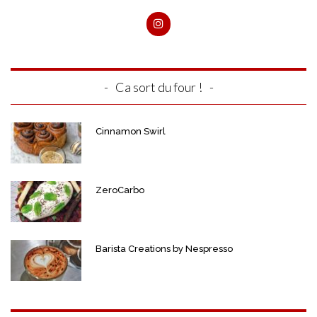
Ca sort du four !
Cinnamon Swirl
ZeroCarbo
Barista Creations by Nespresso