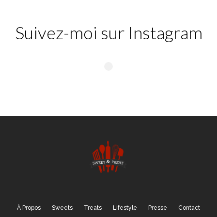
Suivez-moi sur Instagram
À Propos
Sweets
Treats
Lifestyle
Presse
Contact