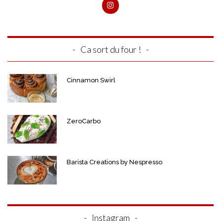
Ca sort du four !
Cinnamon Swirl
ZeroCarbo
Barista Creations by Nespresso
Instagram