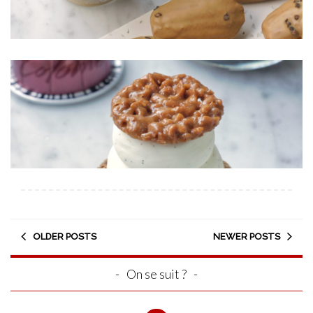
OLDER POSTS
NEWER POSTS
On se suit ?