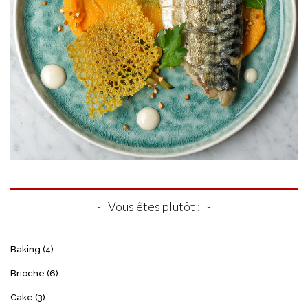
Vous êtes plutôt :
Baking
(4)
Brioche
(6)
Cake
(3)