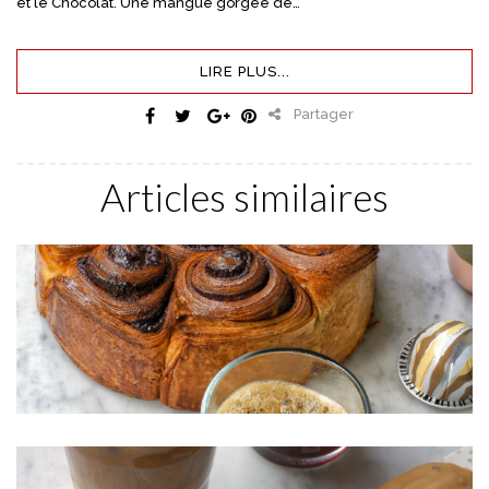
et le Chocolat. Une mangue gorgée de…
LIRE PLUS...
Partager
Articles similaires