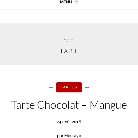
MENU
TAG
TART
TARTES
Tarte Chocolat – Mangue
24 août 2016
par Moulaye